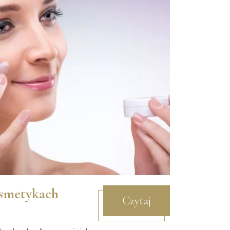
smetykach
Czytaj