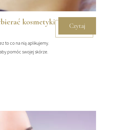
bierać kosmetyki
Czytaj
z to co na nią aplikujemy.
, aby pomóc swojej skórze.