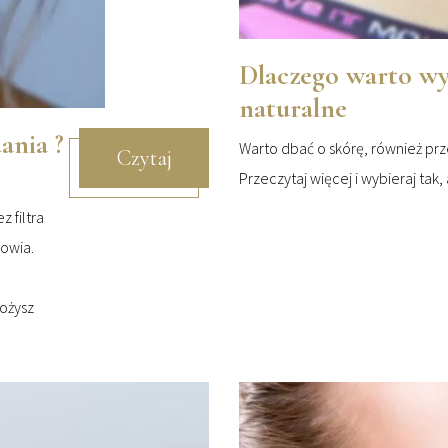
Dlaczego warto wy
naturalne
ania ?
Warto dbać o skórę, również prze
Czytaj
Przeczytaj więcej i wybieraj tak
 filtra
rowia.
łożysz