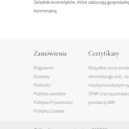
Składniki kosmetyków, które zaburzają gospodark
hormonalną.
Zamówienia
Certyfikaty
Regulamin
Wszystkie nasze produ
Dostawy
dermatologiczne, zo
Płatności
międzynarodowym sys
Polityka zwrotów
CPNP oraz są produk
Polityka Prywatności
produkcji GMP.
Polityka Cookies