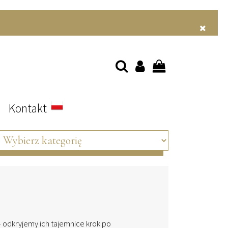
s
Kontakt
– odkryjemy ich tajemnice krok po