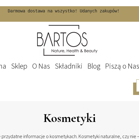
Darmowa dostawa na wszystko! Udanych zakupów!
na
Sklep
O Nas
Składniki
Blog
Piszą o Na
Kosmetyki
e przydatne informacje o kosmetykach. Kosmetyki naturalne, czy nie 