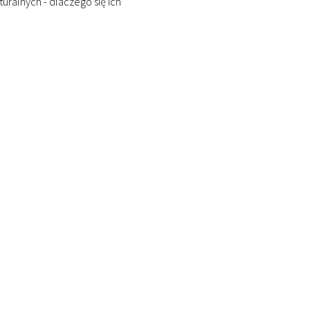
ralnych - dlaczego się ich