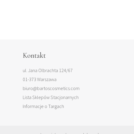
Kontakt
ul. Jana Olbrachta 124/67
01-373 Warszawa
biuro@bartoscosmetics.com
Lista Sklepów Stacjonarnych
Informacje o Targach