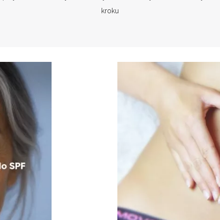
kroku