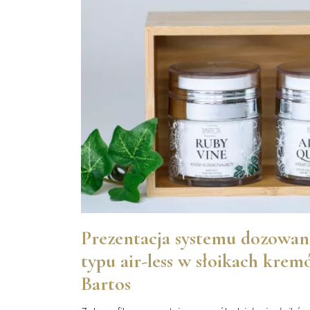
Prezentacja systemu dozowan
typu air-less w słoikach kre
Bartos