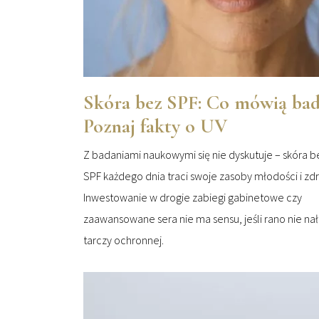
Skóra bez SPF: Co mówią bad
Poznaj fakty o UV
Z badaniami naukowymi się nie dyskutuje – skóra bez
SPF każdego dnia traci swoje zasoby młodości i zd
Inwestowanie w drogie zabiegi gabinetowe czy
zaawansowane sera nie ma sensu, jeśli rano nie na
tarczy ochronnej.