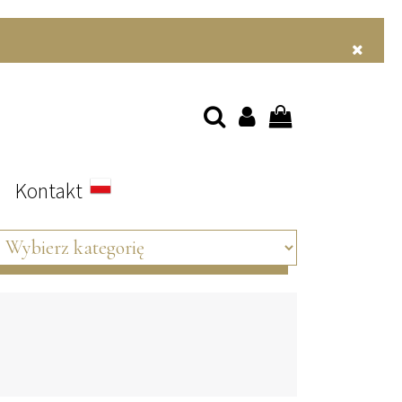
s
Kontakt