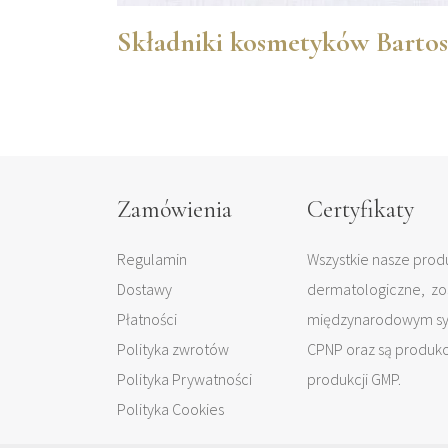
Składniki kosmetyków Bartos
Zamówienia
Certyfikaty
Regulamin
Wszystkie nasze produ
Dostawy
dermatologiczne, zo
Płatności
międzynarodowym sys
Polityka zwrotów
CPNP oraz są produk
Polityka Prywatności
produkcji GMP.
Polityka Cookies