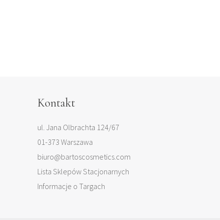
Kontakt
ul. Jana Olbrachta 124/67
01-373 Warszawa
biuro@bartoscosmetics.com
Lista Sklepów Stacjonarnych
Informacje o Targach