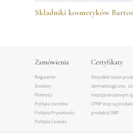
Składniki kosmetyków Bartos
Zamówienia
Certyfikaty
Regulamin
Wszystkie nasze produ
Dostawy
dermatologiczne, zo
Płatności
międzynarodowym sys
Polityka zwrotów
CPNP oraz są produk
Polityka Prywatności
produkcji GMP.
Polityka Cookies