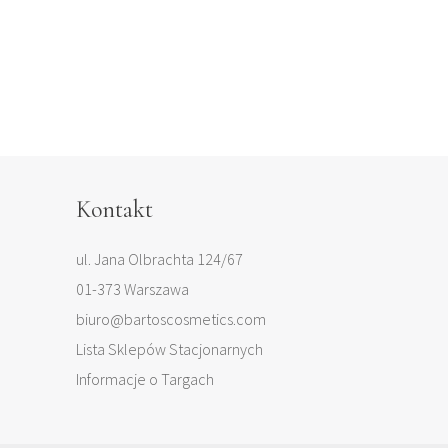
Kontakt
ul. Jana Olbrachta 124/67
01-373 Warszawa
biuro@bartoscosmetics.com
Lista Sklepów Stacjonarnych
Informacje o Targach