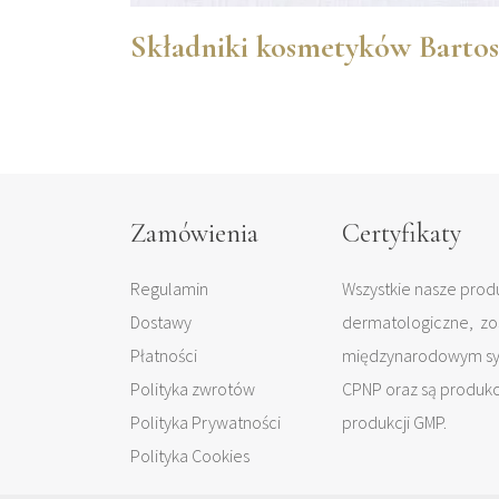
Składniki kosmetyków Bartos
Zamówienia
Certyfikaty
Regulamin
Wszystkie nasze produ
Dostawy
dermatologiczne, zo
Płatności
międzynarodowym sys
Polityka zwrotów
CPNP oraz są produk
Polityka Prywatności
produkcji GMP.
Polityka Cookies