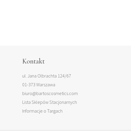
Kontakt
ul. Jana Olbrachta 124/67
01-373 Warszawa
biuro@bartoscosmetics.com
Lista Sklepów Stacjonarnych
Informacje o Targach