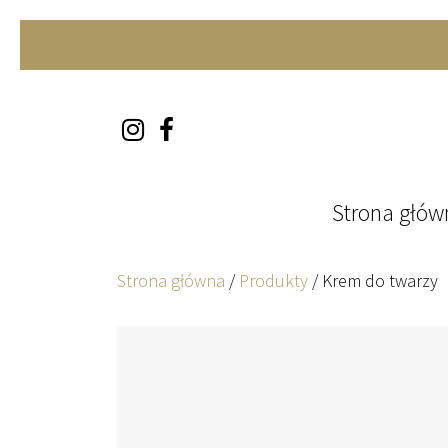
Skip to content
Strona głów
Strona główna
/
Produkty
/
Krem do twarzy