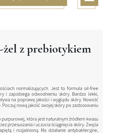
-żel z prebiotykiem
ściach normalizujących. Jest to formuła oil-free
ry i zapobiega odwodnieniu skóry. Bardzo lekki,
ywa na poprawę jakości i wyglądu skóry. Nowość
. Poczuj nową jakość swojej skóry po zastosowaniu
 purpurowej, która jest naturalnym źródłem kwasu
bez przesuszania i uczucia ściągnięcia skóry. Zwęża
iętą i rozjaśnioną. Ma działanie antybakteryjne,