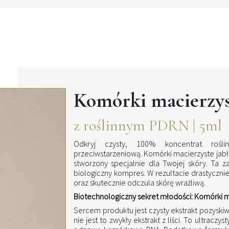
Komórki macierzys
z roślinnym PDRN | 5ml
Odkryj czysty, 100% koncentrat rośli
przeciwstarzeniową. Komórki macierzyste jabło
stworzony specjalnie dla Twojej skóry. Ta 
biologiczny kompres. W rezultacie drastyczn
oraz skutecznie odczula skórę wrażliwą.
Biotechnologiczny sekret młodości: Komórki ma
Sercem produktu jest czysty ekstrakt pozyskiw
nie jest to zwykły ekstrakt z liści. To ultracz