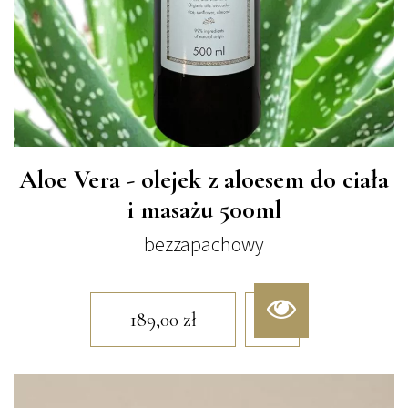
Aloe Vera - olejek z aloesem do ciała
i masażu 500ml
bezzapachowy
189,00
zł