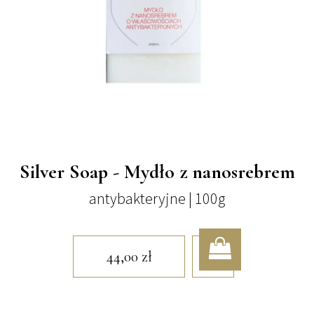
Silver Soap - Mydło z nanosrebrem
antybakteryjne | 100g
44,00
zł