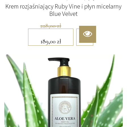
Krem rozjaśniający Ruby Vine i płyn micelarny
Blue Velvet
228,00
zł
189,00
zł