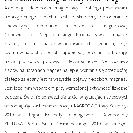
Aloe Mag – dezodorant magnezowy zapobiega powstawaniu
nieprzyjemnego zapachu Jest to skuteczny dezodorant o
innowacyjnej recepturze na bazie soli magnezowej.
Odpowiedni dla Niej i dla Niego. Produkt zawiera magnez,
ksylitol, aloes i rumianek w odpowiednich stężeniach, dzięki
czemu w naturalny sposób zapobiegają poceniu nie blokując
ujścia gruczołów potowych. Bezzapachowy. Nie zostawia
śladów na ubraniach. Magnez najlepiej wchłania się przez skórę,
dlatego zalecany jest na wszystkie objawy niedoboru magnezu.
Jest idealnym wsparciem przy wzmożonej aktywności fizycznej
podczas. Świetnie sprawdzi się także w sytuacjach stresowych
wspomagając zachowanie spokoju. NAGRODY: Qltowy Kosmetyk
2019 w kategorii Kosmetyki ekologiczne – Dezodoranty.
SREBRNA Perła Rynku Kosmetycznego 2019 w kategorii
Antyperspiranty/Dezodoranty. Finalista Love Cosmetics Awards