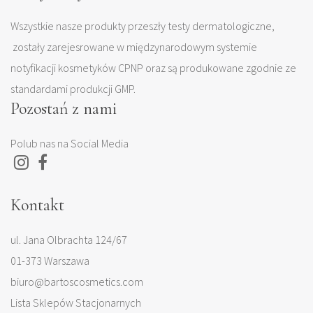
Wszystkie nasze produkty przeszły testy dermatologiczne,
zostały zarejesrowane w międzynarodowym systemie
notyfikacji kosmetyków CPNP oraz są produkowane zgodnie ze
standardami produkcji GMP.
Pozostań z nami
Polub nas na Social Media
Kontakt
ul. Jana Olbrachta 124/67
01-373 Warszawa
biuro@bartoscosmetics.com
Lista Sklepów Stacjonarnych