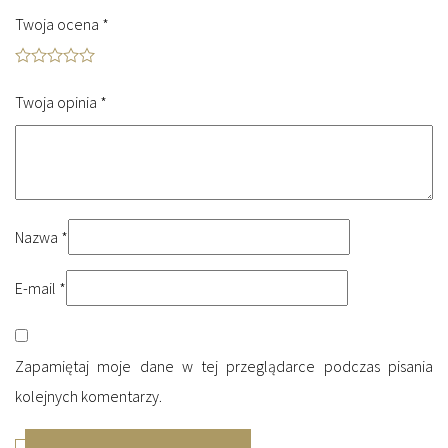
Twoja ocena
*
Twoja opinia
*
Nazwa
*
E-mail
*
Zapamiętaj moje dane w tej przeglądarce podczas pisania
kolejnych komentarzy.