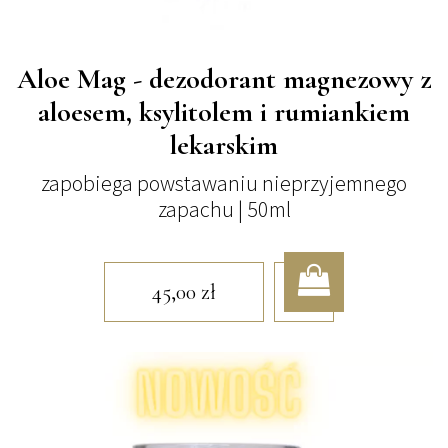
Aloe Mag - dezodorant magnezowy z
aloesem, ksylitolem i rumiankiem
lekarskim
zapobiega powstawaniu nieprzyjemnego
zapachu | 50ml
45,00
zł