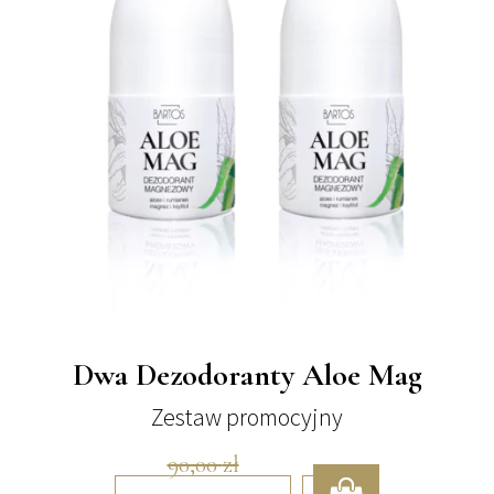
Dwa Dezodoranty Aloe Mag
Zestaw promocyjny
90,00
zł