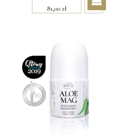
81,00
zł