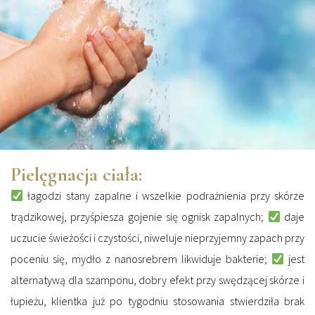
Pielęgnacja ciała:
łagodzi stany zapalne i wszelkie podrażnienia przy skórze
trądzikowej, przyśpiesza gojenie się ognisk zapalnych;
daje
uczucie świeżości i czystości, niweluje nieprzyjemny zapach przy
poceniu się, mydło z nanosrebrem likwiduje bakterie;
jest
alternatywą dla szamponu, dobry efekt przy swędzącej skórze i
łupieżu, klientka już po tygodniu stosowania stwierdziła brak