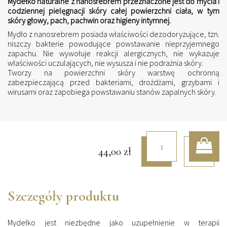
Mydełko naturalne z nanosrebrem przeznaczone jest do mycia i
codziennej pielęgnacji skóry całej powierzchni ciała, w tym
skóry głowy, pach, pachwin oraz higieny intymnej.
Mydło z nanosrebrem posiada właściwości dezodoryzujące, tzn.
niszczy bakterie powodujące powstawanie nieprzyjemnego
zapachu. Nie wywołuje reakcji alergicznych, nie wykazuje
właściwości uczulających, nie wysusza i nie podrażnia skóry.
Tworzy na powierzchni skóry warstwę ochronną
zabezpieczającą przed bakteriami, drożdżami, grzybami i
wirusami oraz zapobiega powstawaniu stanów zapalnych skóry.
44,00
zł
Szczegóły produktu
Mydełko jest niezbędne jako uzupełnienie w terapii