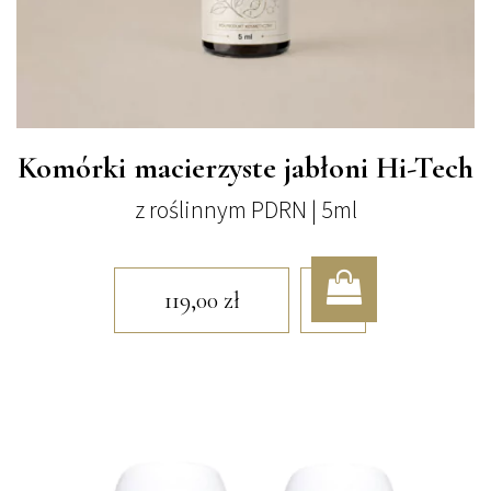
Komórki macierzyste jabłoni Hi-Tech
z roślinnym PDRN | 5ml
119,00
zł