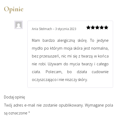
Opinie
Ania Stelmach
–
3 stycznia 2023
Oceniono
5
na 5
Mam bardzo alergiczną skórę. To jedyne
mydło po którym moja skóra jest normalna,
bez przesuszeń, nic mi się z twarzą w końca
nie robi. Używam do mycia twarzy i całego
ciała. Polecam, bo działa cudownie
oczyszczająco i nie niszczy skóry.
Dodaj opinię
Twój adres e-mail nie zostanie opublikowany.
Wymagane pola
są oznaczone
*