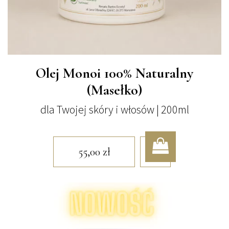
Olej Monoi 100% Naturalny
(Masełko)
dla Twojej skóry i włosów | 200ml
55,00
zł