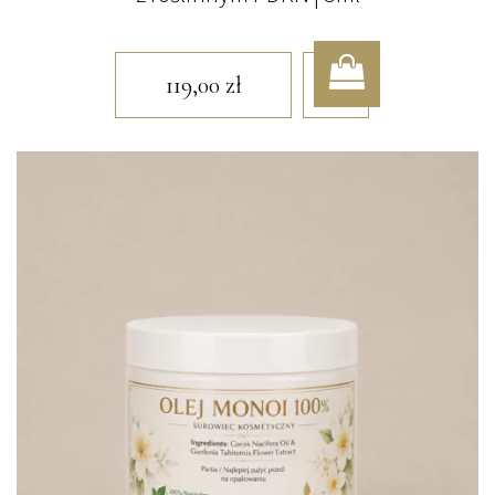
119,00
zł