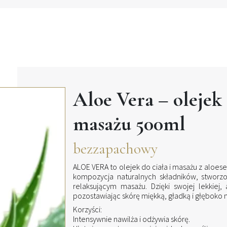
Aloe Vera – olejek 
masażu 500ml
bezzapachowy
ALOE VERA to olejek do ciała i masażu z aloes
kompozycja naturalnych składników, stworzo
relaksującym masażu. Dzięki swojej lekkiej,
pozostawiając skórę miękką, gładką i głęboko 
Korzyści:
Intensywnie nawilża i odżywia skórę.