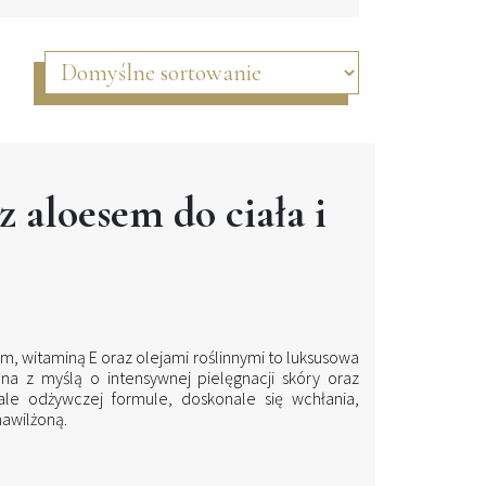
z aloesem do ciała i
em, witaminą E oraz olejami roślinnymi to luksusowa
na z myślą o intensywnej pielęgnacji skóry oraz
 ale odżywczej formule, doskonale się wchłania,
nawilżoną.