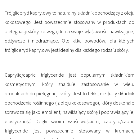
Trójgliceryd kaprylowy to naturalny składnik pochodzący z oleju
kokosowego. Jest powszechnie stosowany w produktach do
pielęgnacji skóry ze względu na swoje właściwości nawilżające,
odżywcze i niedrażniące. Oto kilka powodów, dla których
trójgliceryd kaprylowy jest idealny dla każdego rodzaju skóry.
Caprylic/capric triglyceride jest popularnym składnikiem
kosmetycznym, który znajduje zastosowanie w wielu
produktach do pielęgnacji skóry. Jest to lekki, nietłusty składnik
pochodzenia roślinnego ( z oleju kokosowego), który doskonale
sprawdza się jako emolient, nawilżający skórę i poprawiający jej
elastyczność. Dzięki swoim właściwościom, caprylic/capric
triglyceride jest powszechnie stosowany w kremach,