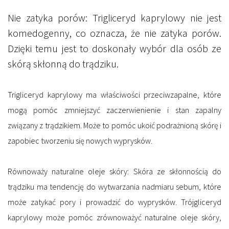
Nie zatyka porów:
Trigliceryd kaprylowy nie jest
komedogenny, co oznacza, że ​​nie zatyka porów.
Dzięki temu jest to doskonały wybór dla osób ze
skórą skłonną do trądziku.
Trigliceryd kaprylowy ma
właściwości przeciwzapalne
, które
mogą pomóc zmniejszyć zaczerwienienie i stan zapalny
związany z trądzikiem. Może to pomóc ukoić podrażnioną skórę i
zapobiec tworzeniu się nowych wyprysków.
Równoważy naturalne oleje skóry:
Skóra ze skłonnością do
trądziku ma tendencję do wytwarzania nadmiaru sebum, które
może zatykać pory i prowadzić do wyprysków. Trójgliceryd
kaprylowy może pomóc zrównoważyć naturalne oleje skóry,