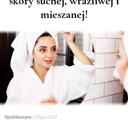
skóry suchej, wrażliwej i
mieszanej!
Opublikowano
12 lipca 2024