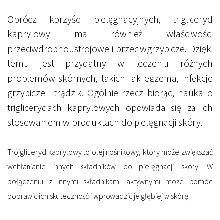
Oprócz korzyści pielęgnacyjnych, trigliceryd
kaprylowy ma również właściwości
przeciwdrobnoustrojowe i przeciwgrzybicze. Dzięki
temu jest przydatny w leczeniu różnych
problemów skórnych, takich jak
egzema, infekcje
grzybicze i trądzik.
Ogólnie rzecz biorąc, nauka o
triglicerydach kaprylowych opowiada się za ich
stosowaniem w produktach do pielęgnacji skóry.
Trójgliceryd kaprylowy to olej nośnikowy, który
może zwiększać
wchłanianie innych składników
do pielęgnacji skóry. W
połączeniu z innymi składnikami aktywnymi może pomóc
poprawić ich skuteczność i wprowadzić je głębiej w skórę.