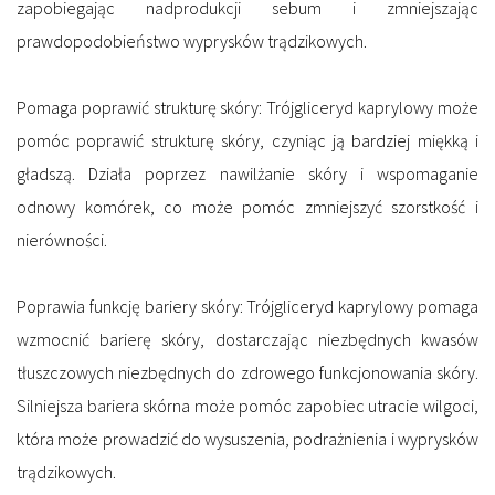
zapobiegając nadprodukcji sebum i zmniejszając
prawdopodobieństwo wyprysków trądzikowych.
Pomaga poprawić strukturę skóry:
Trójgliceryd kaprylowy może
pomóc poprawić strukturę skóry, czyniąc ją bardziej miękką i
gładszą. Działa poprzez nawilżanie skóry i wspomaganie
odnowy komórek, co może pomóc zmniejszyć szorstkość i
nierówności.
Poprawia funkcję bariery skóry:
Trójgliceryd kaprylowy pomaga
wzmocnić barierę skóry, dostarczając niezbędnych kwasów
tłuszczowych niezbędnych do zdrowego funkcjonowania skóry.
Silniejsza bariera skórna może pomóc zapobiec utracie wilgoci,
która może prowadzić do wysuszenia, podrażnienia i wyprysków
trądzikowych.