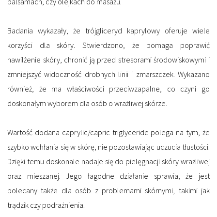
balsamach, czy olejkach do masażu.
Badania wykazały, że trójgliceryd kaprylowy oferuje wiele
korzyści dla skóry. Stwierdzono, że pomaga poprawić
nawilżenie skóry, chronić ją przed stresorami środowiskowymi i
zmniejszyć widoczność drobnych linii i zmarszczek
. Wykazano
również, że ma właściwości przeciwzapalne, co czyni go
doskonałym wyborem dla osób o wrażliwej skórze.
Wartość dodana caprylic/capric triglyceride polega na tym, że
szybko wchłania się w skórę, nie pozostawiając uczucia tłustości.
Dzięki temu doskonale nadaje się
do pielęgnacji skóry wrażliwej
oraz mieszanej.
Jego łagodne działanie sprawia, że jest
polecany także dla osób z problemami skórnymi, takimi jak
trądzik czy podrażnienia.