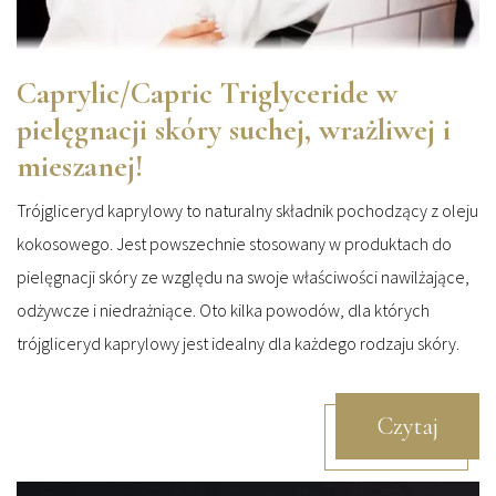
Caprylic/Capric Triglyceride w
pielęgnacji skóry suchej, wrażliwej i
mieszanej!
Trójgliceryd kaprylowy to naturalny składnik pochodzący z oleju
kokosowego. Jest powszechnie stosowany w produktach do
pielęgnacji skóry ze względu na swoje właściwości nawilżające,
odżywcze i niedrażniące. Oto kilka powodów, dla których
trójgliceryd kaprylowy jest idealny dla każdego rodzaju skóry.
Czytaj