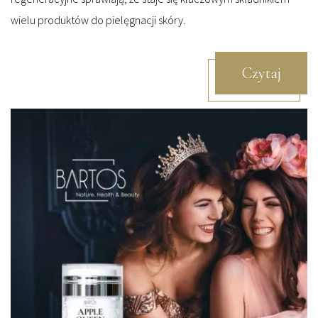
wielu produktów do pielęgnacji skóry.
Czytaj