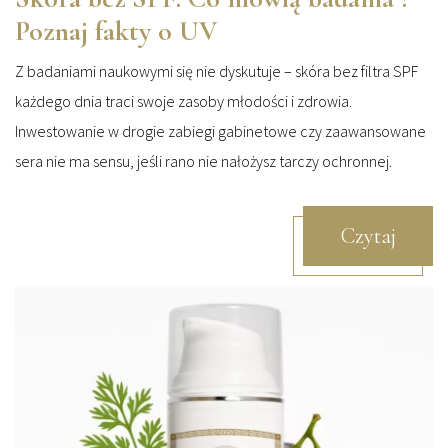
Poznaj fakty o UV
Z badaniami naukowymi się nie dyskutuje – skóra bez filtra SPF
każdego dnia traci swoje zasoby młodości i zdrowia.
Inwestowanie w drogie zabiegi gabinetowe czy zaawansowane
sera nie ma sensu, jeśli rano nie nałożysz tarczy ochronnej.
Czytaj