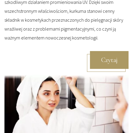
szkodliwym działaniem promieniowania UV. Dzięki swoim
wszechstronnym właściwościom, kurkuma stanowi cenny
składnik w kosmetykach przeznaczonych do pielęgnacji skóry
wrażliwej oraz z problemami pigmentacyjnymi, co czyni ją
ważnym elementem nowoczesnej kosmetologii.
Czytaj