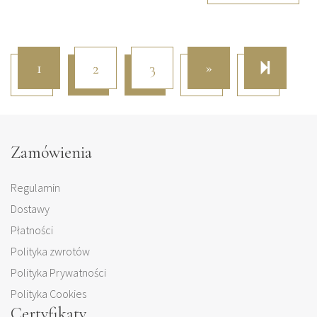
Next page
4
1
»
2
3
Zamówienia
Regulamin
Dostawy
Płatności
Polityka zwrotów
Polityka Prywatności
Polityka Cookies
Certyfikaty