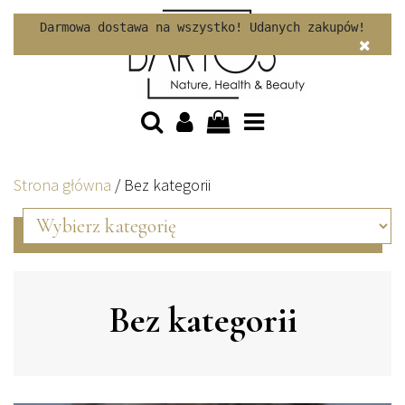
Skip to content
Darmowa dostawa na wszystko! Udanych zakupów!
Strona główna
/
Bez kategorii
Bez kategorii