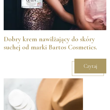
Dobry krem nawilżający do skóry
suchej od marki Bartos Cosmetics.
Czytaj