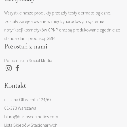
Wszystkie nasze produkty przeszły testy dermatologiczne,
zostały zarejesrowane w międzynarodowym systemie
notyfikacji kosmetyków CPNP oraz są produkowane zgodnie ze
standardami produkcji GMP.
Pozostań z nami
Polub nas na Social Media
Kontakt
ul. Jana Olbrachta 124/67
01-373 Warszawa
biuro@bartoscosmetics.com
Lista Sklepów Stacjonarnych