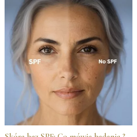
Skóra bez SPF: Co mówią badania ?