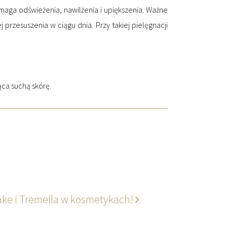
ymaga odświeżenia, nawilżenia i upiększenia. Ważne
przesuszenia w ciągu dnia. Przy takiej pielęgnacji
ąca suchą skórę.
take i Tremella w kosmetykach!