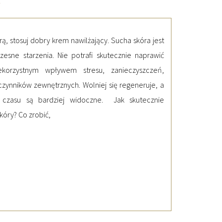
2
ą, stosuj dobry krem nawilżający. Sucha skóra jest
esne starzenia. Nie potrafi skutecznie naprawić
korzystnym wpływem stresu, zanieczyszczeń,
czynników zewnętrznych. Wolniej się regeneruje, a
 czasu są bardziej widoczne. Jak skutecznie
kóry? Co zrobić,