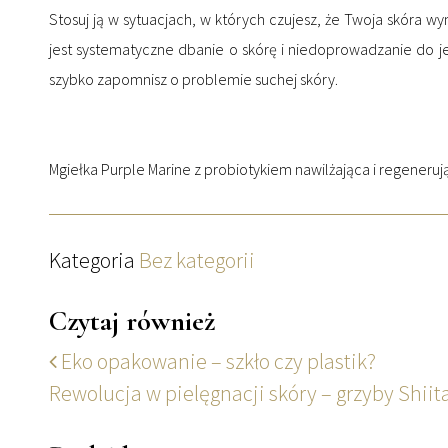
Stosuj ją w sytuacjach, w których czujesz, że Twoja skóra w
jest systematyczne dbanie o skórę i niedoprowadzanie do jej 
szybko zapomnisz o problemie suchej skóry.
Mgiełka Purple Marine z probiotykiem nawilżająca i regeneruj
Kategoria
Bez kategorii
Czytaj również
Eko opakowanie – szkło czy plastik?
Rewolucja w pielęgnacji skóry – grzyby Shii