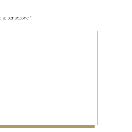
 są oznaczone
*