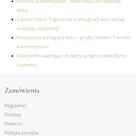
Kurkuma w kosmetykach – złoto natury dla wrażliwej
skóry
Caprylic/Capric Triglyceride w pielęgnacji skóry suchej,
wrażliwej i mieszanej!
Rewolucja w pielęgnacji skóry – grzyby Shiitake i Tremella
w kosmetykach!
Dobry krem nawilżający do skóry suchej od marki Bartos
Cosmetics.
Zamówienia
Regulamin
Dostawy
Płatności
Polityka zwrotów