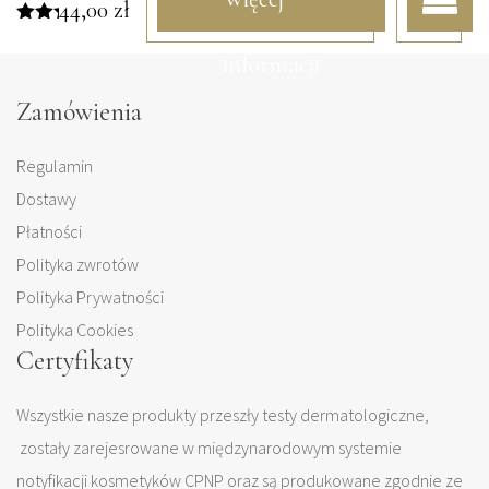
44,00
zł
Oceniono
5.00
informacji
na 5
Zamówienia
Regulamin
Dostawy
Płatności
Polityka zwrotów
Polityka Prywatności
Polityka Cookies
Certyfikaty
Wszystkie nasze produkty przeszły testy dermatologiczne,
zostały zarejesrowane w międzynarodowym systemie
notyfikacji kosmetyków CPNP oraz są produkowane zgodnie ze