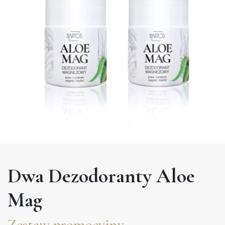
Dwa Dezodoranty Aloe
Mag
Zestaw promocyjny