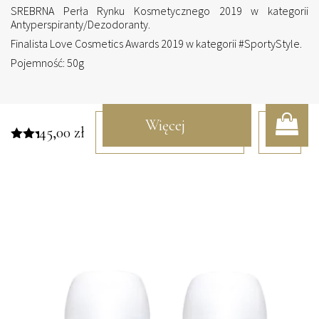
SREBRNA Perła Rynku Kosmetycznego 2019 w kategorii
Antyperspiranty/Dezodoranty.
Finalista Love Cosmetics Awards 2019 w kategorii #SportyStyle.
Pojemność: 50g
Więcej
45,00
zł
Oceniono
5.00
informacji
na 5