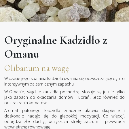
Oryginalne Kadzidło z
Omanu
Olibanum na wagę
W czasie jego spalania kadzidła uwalnia się oczyszczający dym o
intensywnym balsamicznym zapachu.
W Omanie, skąd te kadzidła pochodzą, stosuje się je nie tylko
jako zapach do okadzania domów i ubrań, lecz również do
odstraszania komarów.
Aromat palonego kadzidła znacznie ułatwia skupienie i
doskonale nadaje się do głębokiej medytacji. Co więcej,
odpędza złe duchy, oczyszcza strefę sacrum i przywraca
wewnętrzną równowagę.