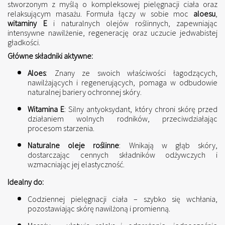
stworzonym z myślą o kompleksowej pielęgnacji ciała oraz
relaksującym masażu. Formuła łączy w sobie moc
aloesu
,
witaminy E
i naturalnych olejów roślinnych, zapewniając
intensywne nawilżenie, regenerację oraz uczucie jedwabistej
gładkości.
Główne składniki aktywne:
Aloes
: Znany ze swoich właściwości łagodzących,
nawilżających i regenerujących, pomaga w odbudowie
naturalnej bariery ochronnej skóry.
Witamina E
: Silny antyoksydant, który chroni skórę przed
działaniem wolnych rodników, przeciwdziałając
procesom starzenia.
Naturalne oleje roślinne
: Wnikają w głąb skóry,
dostarczając cennych składników odżywczych i
wzmacniając jej elastyczność.
Idealny do:
Codziennej pielęgnacji ciała – szybko się wchłania,
pozostawiając skórę nawilżoną i promienną.