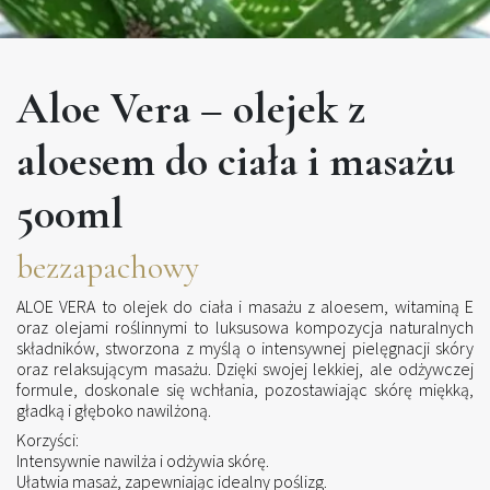
Aloe Vera – olejek z
aloesem do ciała i masażu
500ml
bezzapachowy
ALOE VERA to olejek do ciała i masażu z aloesem, witaminą E
oraz olejami roślinnymi to luksusowa kompozycja naturalnych
składników, stworzona z myślą o intensywnej pielęgnacji skóry
oraz relaksującym masażu. Dzięki swojej lekkiej, ale odżywczej
formule, doskonale się wchłania, pozostawiając skórę miękką,
gładką i głęboko nawilżoną.
Korzyści:
Intensywnie nawilża i odżywia skórę.
Ułatwia masaż, zapewniając idealny poślizg.