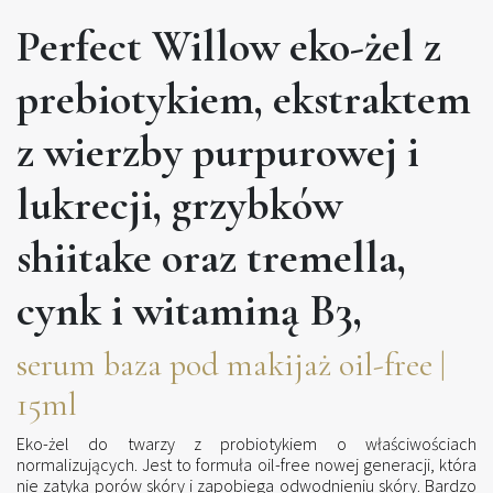
Perfect Willow eko-żel z
prebiotykiem, ekstraktem
z wierzby purpurowej i
lukrecji, grzybków
shiitake oraz tremella,
cynk i witaminą B3,
serum baza pod makijaż oil-free |
15ml
Eko-żel do twarzy z probiotykiem o właściwościach
normalizujących. Jest to formuła oil-free nowej generacji, która
nie zatyka porów skóry i zapobiega odwodnieniu skóry. Bardzo