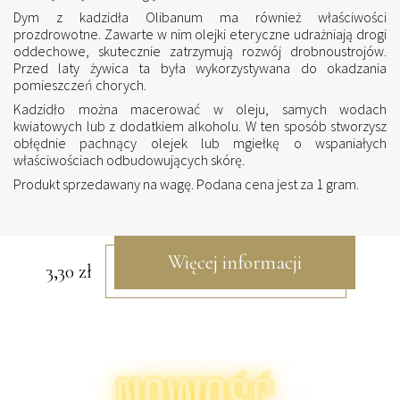
Dym z kadzidła Olibanum ma również właściwości
prozdrowotne. Zawarte w nim olejki eteryczne udrażniają drogi
oddechowe, skutecznie zatrzymują rozwój drobnoustrojów.
Przed laty żywica ta była wykorzystywana do okadzania
pomieszczeń chorych.
Kadzidło można macerować w oleju, samych wodach
kwiatowych lub z dodatkiem alkoholu. W ten sposób stworzysz
obłędnie pachnący olejek lub mgiełkę o wspaniałych
właściwościach odbudowujących skórę.
Produkt sprzedawany na wagę. Podana cena jest za 1 gram.
Więcej informacji
3,30
zł