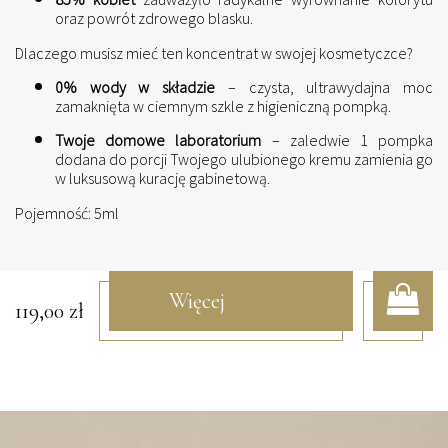
oraz powrót zdrowego blasku.
Dlaczego musisz mieć ten koncentrat w swojej kosmetyczce?
0% wody w składzie
– czysta, ultrawydajna moc
zamaknięta w ciemnym szkle z higieniczną pompką.
Twoje domowe laboratorium
– zaledwie 1 pompka
dodana do porcji Twojego ulubionego kremu zamienia go
w luksusową kurację gabinetową.
Pojemność: 5ml
Więcej
119,00
zł
informacji