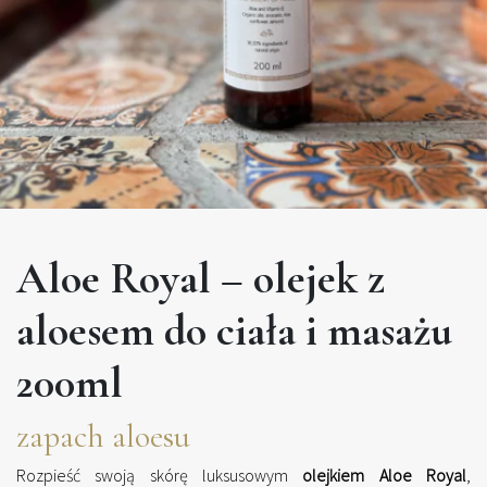
Aloe Royal – olejek z
aloesem do ciała i masażu
200ml
zapach aloesu
Rozpieść swoją skórę luksusowym
olejkiem Aloe Royal
,