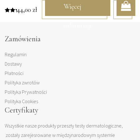
Więcej
44,00
zł
Oceniono
5.00
informacji
na 5
Zamówienia
Regulamin
Dostawy
Płatności
Polityka zwrotów
Polityka Prywatności
Polityka Cookies
Certyfikaty
Wszystkie nasze produkty przeszły testy dermatologiczne,
zostały zarejesrowane w międzynarodowym systemie