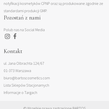
notyfikacji kosmetyków CPNP oraz są produkowane zgodnie ze
standardami produkcji GMP.
Pozostań z nami
Polub nas na Social Media
Kontakt
ul. Jana Olbrachta 124/67
01-373 Warszawa
biuro@bartoscosmetics.com
Lista Sklepów Stacjonarnych
Informacje o Targach
© Wszelkie prawa zastrzeżone BARTOS