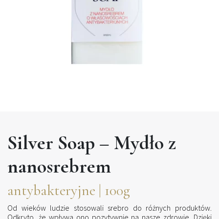
Silver Soap – Mydło z
nanosrebrem
antybakteryjne | 100g
Od wieków ludzie stosowali srebro do różnych produktów.
Odkryto, że wpływa ono pozytywnie na nasze zdrowie. Dzięki