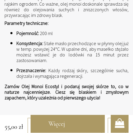
rajskim ogrodem. Co ważne, olej monoi doskonale sprawdza się
również do olejowania suchych i zniszczonych włosów,
przywracając im zdrowy blask.
Parametry techniczne:
Pojemność:
200 ml
Konsystencja:
Stałe masło przechodzące w płynny olej już
w temp. powyżej 24°C. W upalne dni, aby masełko stężało
możesz wstawić je do lodówki na 15 minut przez
zastosowaniam.
Przeznaczenie:
Każdy rodzaj skóry, szczególnie sucha,
dojrzała i wymagająca regeneracji.
Zamów Olej Monoi Ecostyl i podaruj swojej skórze to, co w
naturze najcenniejsze. Ciesz się blaskiem i zmysłowym
zapachem, który uzależnia od pierwszego użycia!
Więcej
55,00
zł